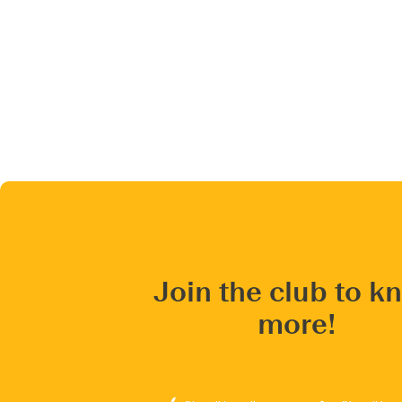
Join the club to k
more!