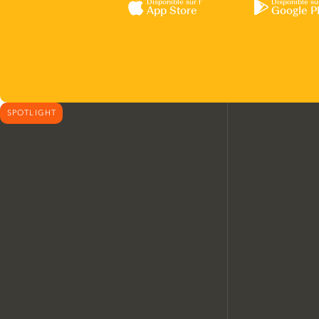
Disponible sur l’
Disponible su
App Store
Google P
SPOTLIGHT