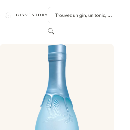
PASSER AU CONTENU
Trouvez un gin, un tonic, …
GINVENTORY
Rechercher