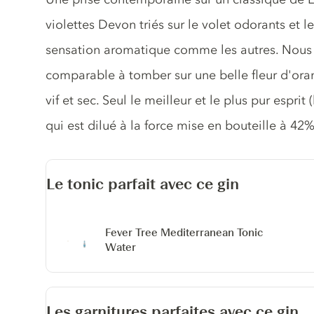
violettes Devon triés sur le volet odorants et l
sensation aromatique comme les autres. Nous a
comparable à tomber sur une belle fleur d'oran
vif et sec. Seul le meilleur et le plus pur esprit 
qui est dilué à la force mise en bouteille à 42
Le tonic parfait avec ce gin
Fever Tree Mediterranean Tonic
Water
Les garnitures parfaites avec ce gin