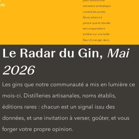
r
lay
Le Radar du Gin,
Mai
2026
Les gins que notre communauté a mis en lumière ce
mois-ci. Distilleries artisanales, noms établis,
éditions rares : chacun est un signal issu des
données, et une invitation à verser, goûter, et vous
forger votre propre opinion.