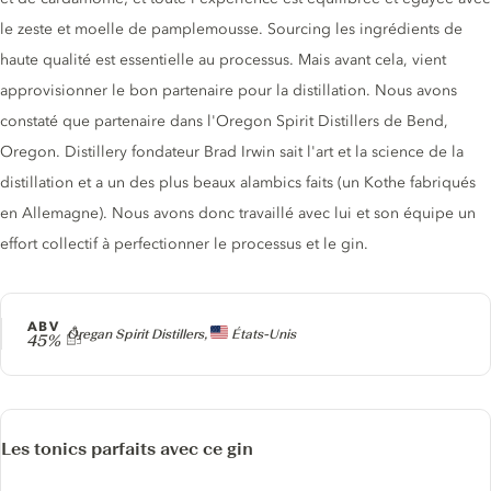
le zeste et moelle de pamplemousse. Sourcing les ingrédients de
haute qualité est essentielle au processus. Mais avant cela, vient
approvisionner le bon partenaire pour la distillation. Nous avons
constaté que partenaire dans l'Oregon Spirit Distillers de Bend,
Oregon. Distillery fondateur Brad Irwin sait l'art et la science de la
distillation et a un des plus beaux alambics faits (un Kothe fabriqués
en Allemagne). Nous avons donc travaillé avec lui et son équipe un
effort collectif à perfectionner le processus et le gin.
ABV
Producteur
Oregan Spirit Distillers,
États-Unis
45%
Les tonics parfaits avec ce gin