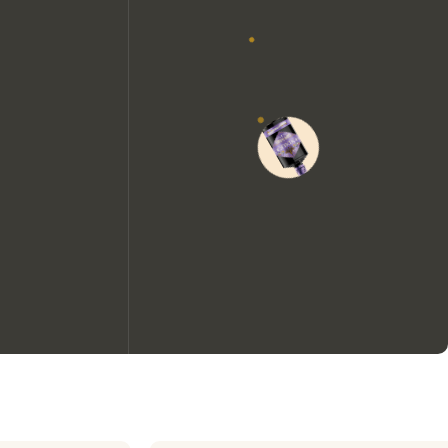
Nous aimerions utiliser des
cookies pour améliorer