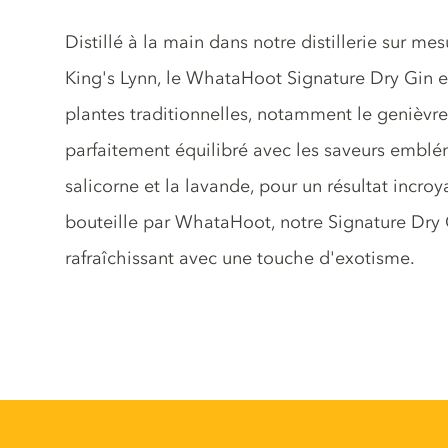
Description du gin
Distillé à la main dans notre distillerie sur m
King's Lynn, le WhataHoot Signature Dry Gin e
plantes traditionnelles, notamment le genièvre
parfaitement équilibré avec les saveurs emblé
salicorne et la lavande, pour un résultat incro
bouteille par WhataHoot, notre Signature Dry 
rafraîchissant avec une touche d'exotisme.