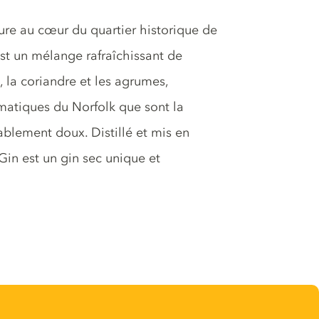
esure au cœur du quartier historique de
st un mélange rafraîchissant de
, la coriandre et les agrumes,
matiques du Norfolk que sont la
yablement doux. Distillé et mis en
Gin est un gin sec unique et