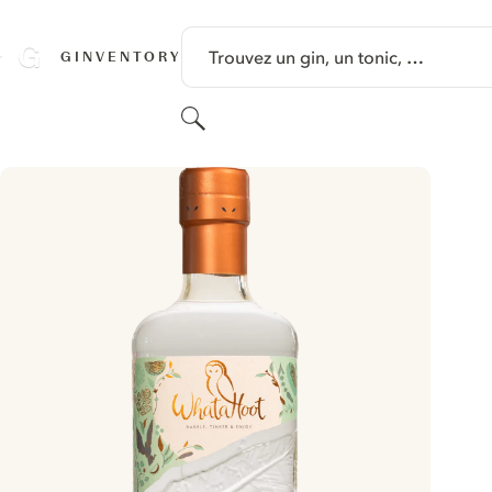
PASSER AU CONTENU
Trouvez un gin, un tonic, …
GINVENTORY
Rechercher