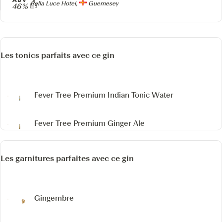
Producteur
Bella Luce Hotel,
Guernesey
46%
Les tonics parfaits avec ce gin
Fever Tree Premium Indian Tonic Water
Fever Tree Premium Ginger Ale
Les garnitures parfaites avec ce gin
Gingembre