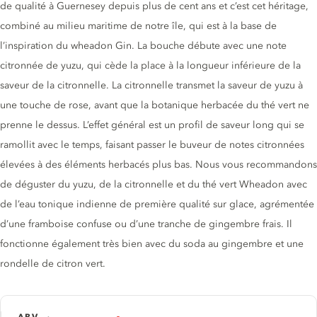
de qualité à Guernesey depuis plus de cent ans et c’est cet héritage,
combiné au milieu maritime de notre île, qui est à la base de
l’inspiration du wheadon Gin. La bouche débute avec une note
citronnée de yuzu, qui cède la place à la longueur inférieure de la
saveur de la citronnelle. La citronnelle transmet la saveur de yuzu à
une touche de rose, avant que la botanique herbacée du thé vert ne
prenne le dessus. L’effet général est un profil de saveur long qui se
ramollit avec le temps, faisant passer le buveur de notes citronnées
élevées à des éléments herbacés plus bas. Nous vous recommandons
de déguster du yuzu, de la citronnelle et du thé vert Wheadon avec
de l’eau tonique indienne de première qualité sur glace, agrémentée
d’une framboise confuse ou d’une tranche de gingembre frais. Il
fonctionne également très bien avec du soda au gingembre et une
rondelle de citron vert.
ABV