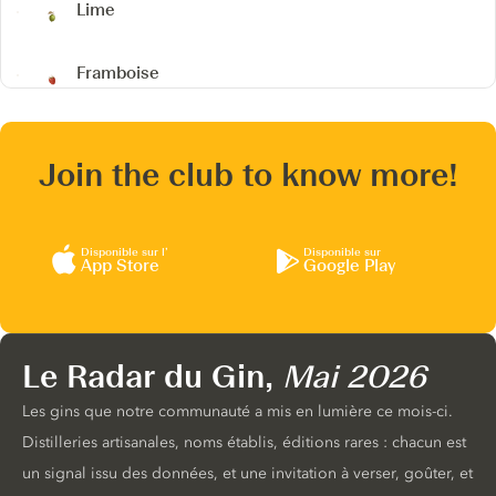
Lime
Framboise
Join the club to know more!
Disponible sur l’
Disponible sur
App Store
Google Play
Le Radar du Gin,
Mai 2026
Les gins que notre communauté a mis en lumière ce mois-ci.
Distilleries artisanales, noms établis, éditions rares : chacun est
un signal issu des données, et une invitation à verser, goûter, et