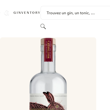
PASSER AU CONTENU
Trouvez un gin, un tonic, …
GINVENTORY
Rechercher