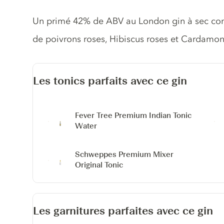
Description du gin
Un primé 42% de ABV au London gin à sec con
de poivrons roses, Hibiscus roses et Cardamon
Les tonics parfaits avec ce gin
Fever Tree Premium Indian Tonic
Water
Schweppes Premium Mixer
Original Tonic
Les garnitures parfaites avec ce gin