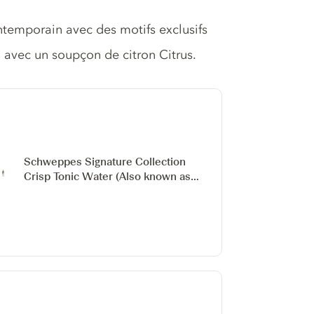
temporain avec des motifs exclusifs
 avec un soupçon de citron Citrus.
Schweppes Signature Collection
Crisp Tonic Water
(Also known as
Schweppes 1783 Crisp Tonic
Water)