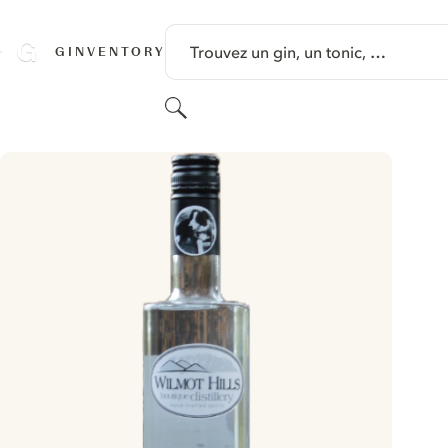
PASSER AU CONTENU
Trouvez un gin, un tonic, …
GINVENTORY
Rechercher