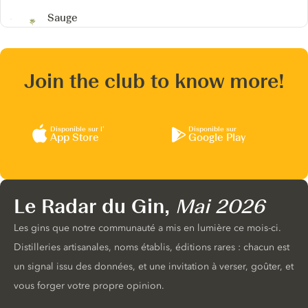
Sauge
Join the club to know more!
Disponible sur l’
Disponible sur
App Store
Google Play
Le Radar du Gin,
Mai 2026
Les gins que notre communauté a mis en lumière ce mois-ci.
Distilleries artisanales, noms établis, éditions rares : chacun est
un signal issu des données, et une invitation à verser, goûter, et
vous forger votre propre opinion.