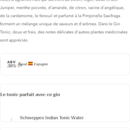
Juniper, menthe poivrée, d'amande, de citron, racine d'angélique,
de la cardamome, le fenouil et parfumé à la Pimpinella Saxifraga
forment un mélange unique de saveurs et d'arômes. Dans le Gin
Tonic, doux et frais, des notes délicates d'autres plantes médicinales
sont appréciés.
ABV
Producteur
Yspal,
Espagne
38%
Le tonic parfait avec ce gin
Schweppes Indian Tonic Water