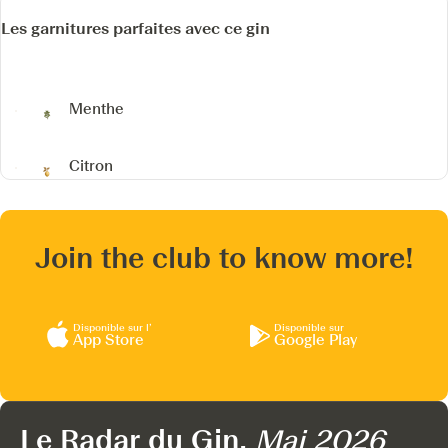
Les garnitures parfaites avec ce gin
Menthe
Citron
Join the club to know more!
Disponible sur l’
Disponible sur
App Store
Google Play
Le Radar du Gin,
Mai 2026