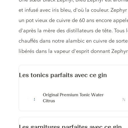
et infusé avec iris bleu, d'où la couleur. Zephy
un pot vieux de cuivre de 60 ans encore app
d'après la mère des distillateurs de tête. Tous 
chauffés dans notre alambic en cuivre de sorte
libérés dans la vapeur d'esprit donnant Zephyr
Les tonics parfaits avec ce gin
Original Premium Tonic Water
Citrus
Les garnitures parfaites avec ce gin