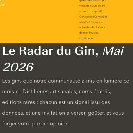
r
lay
Le Radar du Gin,
Mai
2026
Les gins que notre communauté a mis en lumière ce
mois-ci. Distilleries artisanales, noms établis,
éditions rares : chacun est un signal issu des
données, et une invitation à verser, goûter, et vous
forger votre propre opinion.