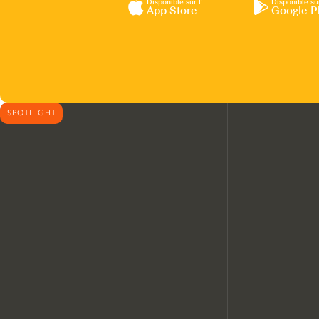
Disponible sur l’
Disponible su
App Store
Google P
SPOTLIGHT