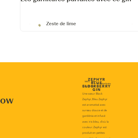
Zeste de lime
now