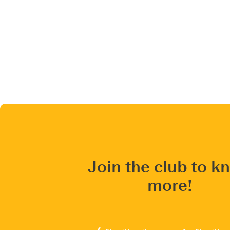
Join the club to k
more!