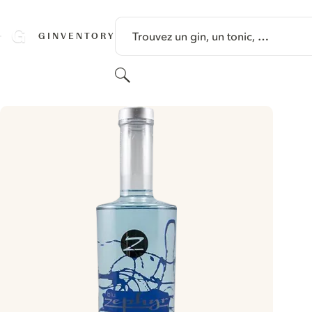
PASSER AU CONTENU
Trouvez un gin, un tonic, …
GINVENTORY
Rechercher