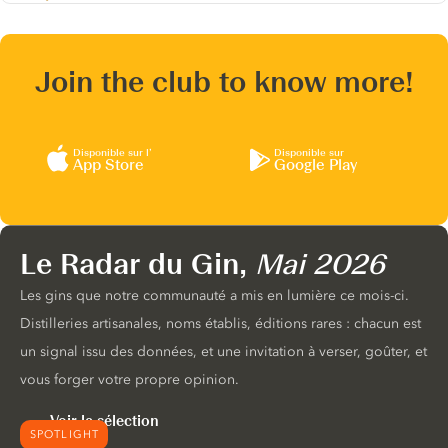
Join the club to know more!
Disponible sur l’
Disponible sur
App Store
Google Play
Le Radar du Gin,
Mai 2026
Les gins que notre communauté a mis en lumière ce mois-ci.
Distilleries artisanales, noms établis, éditions rares : chacun est
un signal issu des données, et une invitation à verser, goûter, et
vous forger votre propre opinion.
Voir la sélection
SPOTLIGHT