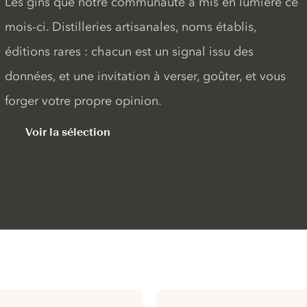
Les gins que notre communauté a mis en lumière ce
mois-ci. Distilleries artisanales, noms établis,
éditions rares : chacun est un signal issu des
données, et une invitation à verser, goûter, et vous
forger votre propre opinion.
Voir la sélection