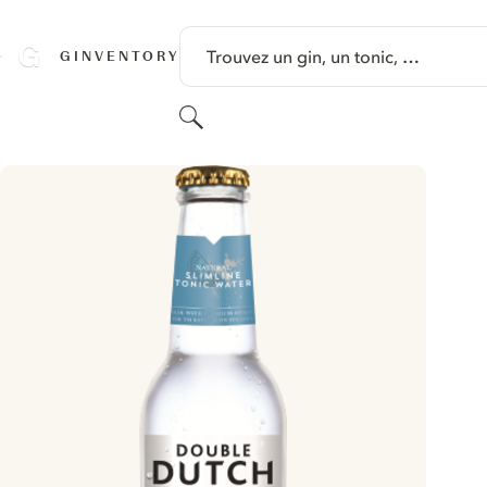
PASSER AU CONTENU
Trouvez un gin, un tonic, …
GINVENTORY
Rechercher