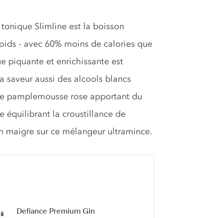
tonique Slimline est la boisson
poids - avec 60% moins de calories que
ue piquante et enrichissante est
la saveur aussi des alcools blancs
le pamplemousse rose apportant du
 équilibrant la croustillance de
ien maigre sur ce mélangeur ultramince.
Defiance Premium Gin