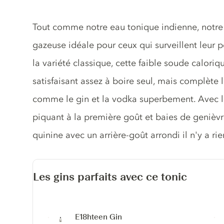
Description du tonic
Tout comme notre eau tonique indienne, notre 
gazeuse idéale pour ceux qui surveillent leur 
la variété classique, cette faible soude caloriq
satisfaisant assez à boire seul, mais complète 
comme le gin et la vodka superbement. Avec 
piquant à la première goût et baies de genièvre
quinine avec un arrière-goût arrondi il n'y a r
Les gins parfaits avec ce tonic
E18hteen Gin