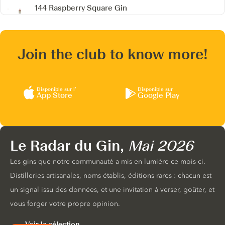
144 Raspberry Square Gin
Join the club to know more!
Disponible sur l’
Disponible sur
App Store
Google Play
Le Radar du Gin,
Mai 2026
Les gins que notre communauté a mis en lumière ce mois-ci.
Distilleries artisanales, noms établis, éditions rares : chacun est
un signal issu des données, et une invitation à verser, goûter, et
vous forger votre propre opinion.
Voir la sélection