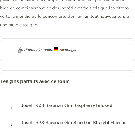
bien en combinaison avec des ingrédients frais tels que les citrons
verts, la menthe ou le concombre, donnant un tout nouveau sens à
une mule classique.
Producteur
Producteur inconnu,
Allemagne
Les gins parfaits avec ce tonic
Josef 1928 Bavarian Gin
Raspberry Infused
Josef 1928 Bavarian Gin
Sloe Gin Straight Flavour