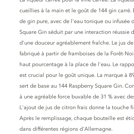
cueillies à la main et le goût de 144 gin carré
de gin pure, avec de l'eau tonique ou infusée
Square Gin séduit par une interaction réussie 
d'une douceur agréablement fraîche. Le jus de 
fabriqué à partir de framboises de la Forêt-Noir
haut pourcentage à la place de l'eau. Le rapp
est crucial pour le goût unique. La marque à 
sert de base au 144 Raspberry Square Gin. Contr
à une agréable force buvable de 31 % avec des 
L'ajout de jus de citron frais donne la touche 
Après le remplissage, chaque bouteille est ét
dans différentes régions d'Allemagne.