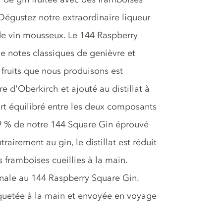
. Dégustez notre extraordinaire liqueur
 de vin mousseux. Le 144 Raspberry
de notes classiques de genièvre et
fruits que nous produisons est
e d'Oberkirch et ajouté au distillat à
ort équilibré entre les deux composants
89 % de notre 144 Square Gin éprouvé
airement au gin, le distillat est réduit
framboises cueillies à la main.
finale au 144 Raspberry Square Gin.
iquetée à la main et envoyée en voyage