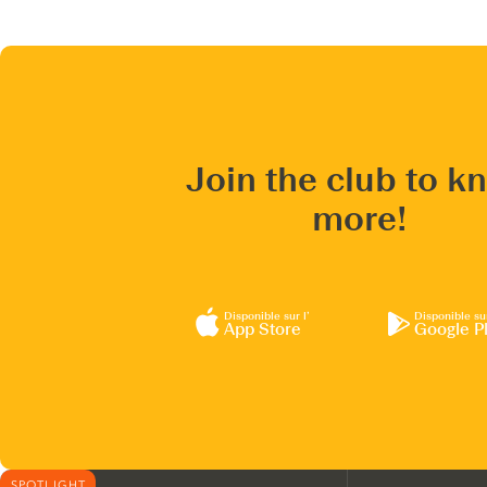
Join the club to k
more!
Disponible sur l’
Disponible su
App Store
Google P
SPOTLIGHT