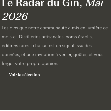
Le Radar du Gin,
Mai
2026
Les gins que notre communauté a mis en lumière ce
mois-ci. Distilleries artisanales, noms établis,
éditions rares : chacun est un signal issu des
données, et une invitation à verser, goûter, et vous
forger votre propre opinion.
Voir la sélection