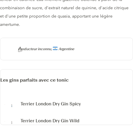
combinaison de sucre, d'extrait naturel de quinine, d'acide citrique
et d'une petite proportion de quasia, apportant une légère
amertume.
Producteur
Producteur inconnu,
Argentine
Les gins parfaits avec ce tonic
Terrier London Dry Gin
Spicy
Terrier London Dry Gin
Wild