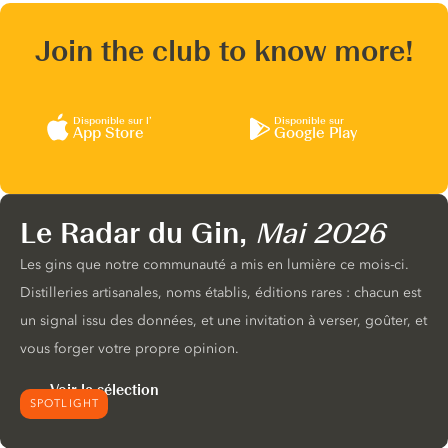
Join the club to know more!
Disponible sur l’
Disponible sur
App Store
Google Play
Le Radar du Gin,
Mai 2026
Les gins que notre communauté a mis en lumière ce mois-ci.
Distilleries artisanales, noms établis, éditions rares : chacun est
un signal issu des données, et une invitation à verser, goûter, et
vous forger votre propre opinion.
Voir la sélection
SPOTLIGHT