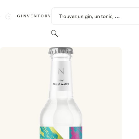
PASSER AU CONTENU
Trouvez un gin, un tonic, …
GINVENTORY
Rechercher