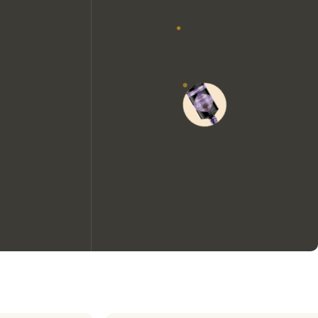
Nous aimerions utiliser des
cookies pour améliorer