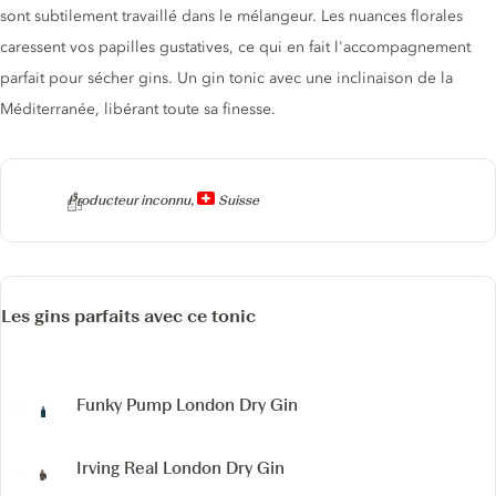
sont subtilement travaillé dans le mélangeur. Les nuances florales
caressent vos papilles gustatives, ce qui en fait l'accompagnement
parfait pour sécher gins. Un gin tonic avec une inclinaison de la
Méditerranée, libérant toute sa finesse.
Producteur
Producteur inconnu,
Suisse
Les gins parfaits avec ce tonic
Funky Pump London Dry Gin
Irving Real London Dry Gin