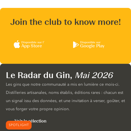
Join the club to know more!
Disponible sur l’
Disponible sur
App Store
Google Play
Le Radar du Gin,
Mai 2026
Les gins que notre communauté a mis en lumière ce mois-ci.
Distilleries artisanales, noms établis, éditions rares : chacun est
un signal issu des données, et une invitation à verser, goûter, et
vous forger votre propre opinion.
Voir la sélection
SPOTLIGHT