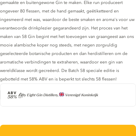
gemaakte en buitengewone Gin te maken. Elke run produceert
ongeveer 80 flessen, met de hand gemaakt, geëtiketteerd en
ingesmeerd met was, waardoor de beste smaken en aroma's voor uw
verantwoorde drinkplezier gegarandeerd zijn. Het proces van het
maken van 58 Gin begint met het toevoegen van graangeest aan ons
mooie alambische koper nog steeds, met negen zorgvuldig
geselecteerde botanische producten en dan herdistilleren om de
aromatische verbindingen te extraheren, waardoor een gin van
wereldklasse wordt gecreëerd. De Batch 58 speciale editie is
gebotteld met 58% ABV en is beperkt tot slechts 58 flessen!
ABV
Producer
Fifty Eight Gin Distillery,
Verenigd Koninkrijk
58%