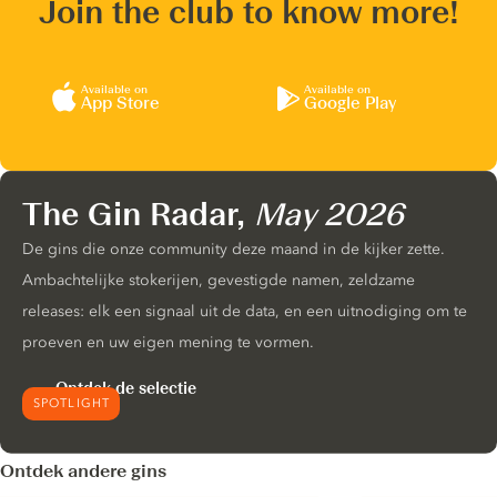
Join the club to know more!
Available on
Available on
App Store
Google Play
The Gin Radar,
May 2026
De gins die onze community deze maand in de kijker zette.
Ambachtelijke stokerijen, gevestigde namen, zeldzame
releases: elk een signaal uit de data, en een uitnodiging om te
proeven en uw eigen mening te vormen.
Ontdek de selectie
SPOTLIGHT
Ontdek andere gins