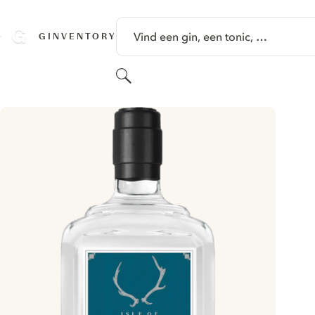
GA NAAR HOOFDINHOUD
Vind een gin, een tonic, …
GINVENTORY
Zoeken