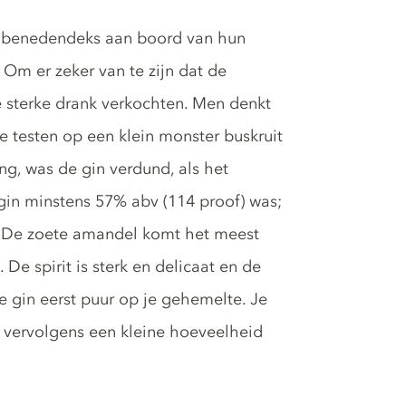
k benedendeks aan boord van hun
Om er zeker van te zijn dat de
 sterke drank verkochten. Men denkt
te testen op een klein monster buskruit
ing, was de gin verdund, als het
 gin minstens 57% abv (114 proof) was;
 De zoete amandel komt het meest
De spirit is sterk en delicaat en de
e gin eerst puur op je gehemelte. Je
k vervolgens een kleine hoeveelheid