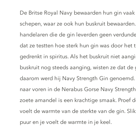
Gin description
De Britse Royal Navy bewaarden hun gin vaa
schepen, waar ze ook hun buskruit bewaarden. 
handelaren die de gin leverden geen verdunde
dat ze testten hoe sterk hun gin was door het 
gedrenkt in spiritus. Als het buskruit niet aang
buskruit nog steeds aanging, wisten ze dat de
daarom werd hij Navy Strength Gin genoemd.
naar voren in de Nerabus Gorse Navy Strength. 
zoete amandel is een krachtige smaak. Proef d
voelt de warmte van de sterkte van de gin. Sli
puur en je voelt de warmte in je keel.