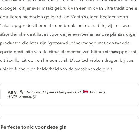
droogte, dit jenever maakt gebruik van een mix van ultra traditionele
destilleren methoden gelieerd aan Martin's eigen beeldenstorm
'take' op gin destilleren. In een breuk met de traditie, zijn er twee
afzonderlijke destillaties voor de jeneverbes en aardse plantaardige
producten die later zijn 'getrouwd' of vermengd met een tweede
aparte destillatie van de citrus elementen van bittere sinaasappelschil
uit Sevilla, citroen en limoen schil. Deze technieken dragen bij aan
unieke frisheid en helderheid van de smaak van de gin's.
Producer
ABV
The Reformed Spirits Company Ltd.,
Verenigd
40%
Koninkrijk
Perfecte tonic voor deze gin