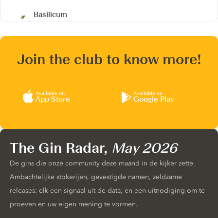
Basilicum
Join the club to know more!
Available on
Available on
App Store
Google Play
The Gin Radar,
May 2026
De gins die onze community deze maand in de kijker zette.
Ambachtelijke stokerijen, gevestigde namen, zeldzame
releases: elk een signaal uit de data, en een uitnodiging om te
proeven en uw eigen mening te vormen.