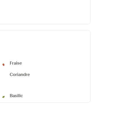
Fraise
Coriandre
Basilic