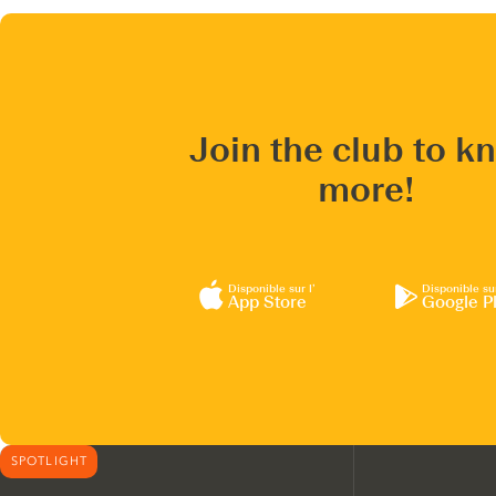
Join the club to k
more!
Disponible sur l’
Disponible su
App Store
Google P
SPOTLIGHT