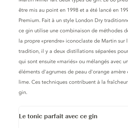
être mis au point en 1998 et a été lancé en 199
Premium. Fait à un style London Dry traditionne
ce gin utilise une combinaison de méthodes de d
la propre «prendre» iconoclaste de Martin sur le
tradition, il y a deux distillations séparées pou
qui sont ensuite «mariés» ou mélangés avec un
éléments d'agrumes de peau d'orange amère de 
lime. Ces techniques contribuent à la fraîcheur
gin.
Le tonic parfait avec ce gin