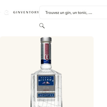
PASSER AU CONTENU
Trouvez un gin, un tonic, …
GINVENTORY
Rechercher