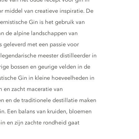
r middel van creatieve inspiratie. De
rnistische Gin is het gebruik van
an de alpine landschappen van
ers geleverd met een passie voor
egendarische meester distilleerder in
rige bossen en geurige velden in de
stische Gin in kleine hoeveelheden in
m en zacht maceratie van
en en de traditionele destillatie maken
n. Een balans van kruiden, bloemen
in en zijn zachte rondheid gaat