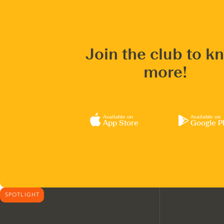
Join the club to k
more!
Available on
Available on
App Store
Google P
SPOTLIGHT