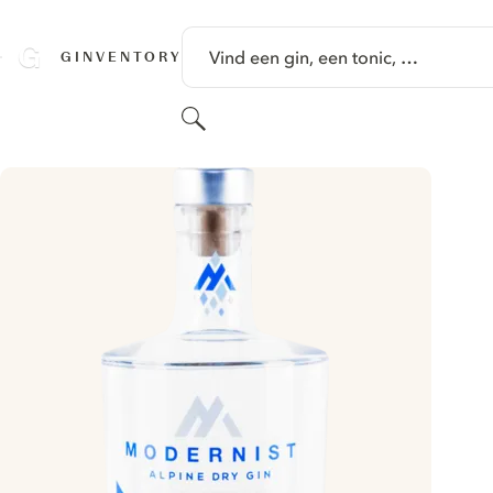
GA NAAR HOOFDINHOUD
Vind een gin, een tonic, …
GINVENTORY
Zoeken