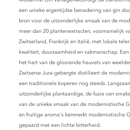
een unieke eigentijdse benadering van gin doo
bron voor de uitzonderlijke smaak van de mode
meer dan 20 plantenextracten, voornamelijk v
Zwitserland, Frankrijk en Italië, met lokale tel
kwaliteit, duurzaamheid en vakmanschap. Een l
het hart van de glooiende heuvels van weelde
Zwitserse Jura-gebergte distilleert de moderni
een traditionele koperen nog steeds. Langzaa
uitzonderlijke plantaardige, de fusie van smak
van de unieke smaak van de modernistische Gi
en fruitige aroma's kenmerkt modernistische G
gepaard met een lichte bitterheid.