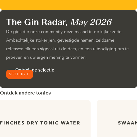
The Gin Radar,
May 2026
De gins die onze community deze maand in de kijker zette.
Ambachtelijke stokerijen, gevestigde namen, zeldzame
releases: elk een signaal uit de data, en een uitnodiging om te
proeven en uw eigen mening te vormen.
Ontdek de selectie
SPOTLIGHT
Ontdek andere tonics
FINCHES DRY TONIC WATER
SWAAN