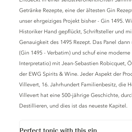
Getränke Rezepte, eine der ältesten Gin Rezept
unser ehrgeiziges Projekt bisher - Gin 1495. 
Historiker Hand gepflückt, Schriftsteller und m
Genauigkeit des 1495 Rezept. Das Panel dann r
(Gin 1495 - Verbatim) und schuf eine moderne I
Interpretatio) mit Jean-Sebastien Robicquet, Ö
der EWG Spirits & Wine. Jeder Aspekt der Pro
Villevert, 16. Jahrhundert Familienbesitz, die 
Villevert hat eine 500-jährige Geschichte, dur
Destillieren, und dies ist das neueste Kapitel.
Perfect tonic with this gin