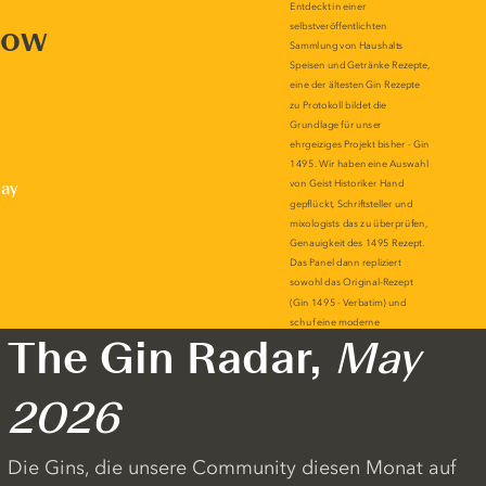
now
lay
The Gin Radar,
May
2026
Die Gins, die unsere Community diesen Monat auf