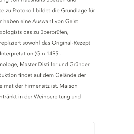
e zu Protokoll bildet die Grundlage für
Wir haben eine Auswahl von Geist
ixologists das zu überprüfen,
epliziert sowohl das Original-Rezept
nterpretation (Gin 1495 -
nologe, Master Distiller und Gründer
duktion findet auf dem Gelände der
Heimat der Firmensitz ist. Maison
chtränkt in der Weinbereitung und