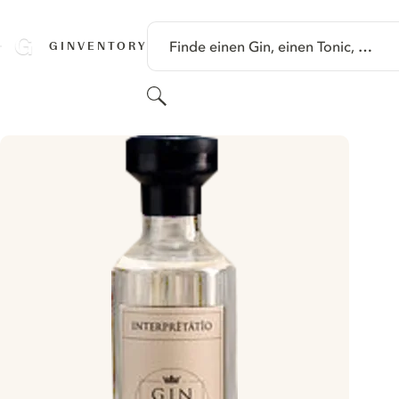
SPRINGE ZU HAUPTINHALT
Finde einen Gin, einen Tonic, …
GINVENTORY
Suchen