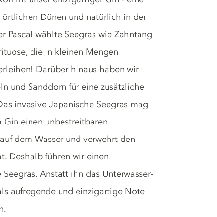
 örtlichen Dünen und natürlich in der
er Pascal wählte Seegras wie Zahntang
rituose, die in kleinen Mengen
erleihen! Darüber hinaus haben wir
ln und Sanddorn für eine zusätzliche
 Das invasive Japanische Seegras mag
em Gin einen unbestreitbaren
auf dem Wasser und verwehrt den
. Deshalb führen wir einen
Seegras. Anstatt ihn das Unterwasser-
als aufregende und einzigartige Note
n.