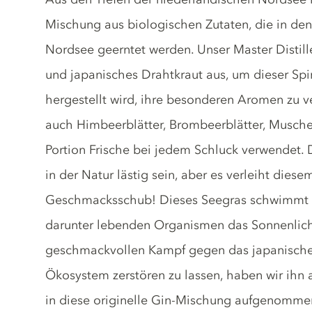
Mischung aus biologischen Zutaten, die in den
Nordsee geerntet werden. Unser Master Distill
und japanisches Drahtkraut aus, um dieser Spi
hergestellt wird, ihre besonderen Aromen zu v
auch Himbeerblätter, Brombeerblätter, Musche
Portion Frische bei jedem Schluck verwendet.
in der Natur lästig sein, aber es verleiht dies
Geschmacksschub! Dieses Seegras schwimmt 
darunter lebenden Organismen das Sonnenlicht
geschmackvollen Kampf gegen das japanische 
Ökosystem zerstören zu lassen, haben wir ihn 
in diese originelle Gin-Mischung aufgenomme