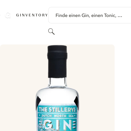
SPRINGE ZU HAUPTINHALT
Finde einen Gin, einen Tonic, …
GINVENTORY
Suchen