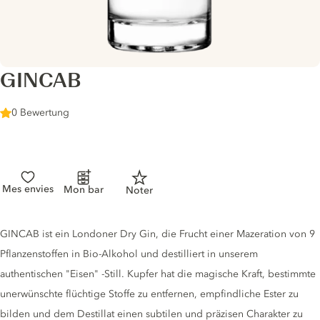
GINCAB
0 Bewertung
Mes envies
Mon bar
Noter
Gin description
GINCAB ist ein Londoner Dry Gin, die Frucht einer Mazeration von 9
Pflanzenstoffen in Bio-Alkohol und destilliert in unserem
authentischen "Eisen" -Still. Kupfer hat die magische Kraft, bestimmte
unerwünschte flüchtige Stoffe zu entfernen, empfindliche Ester zu
bilden und dem Destillat einen subtilen und präzisen Charakter zu