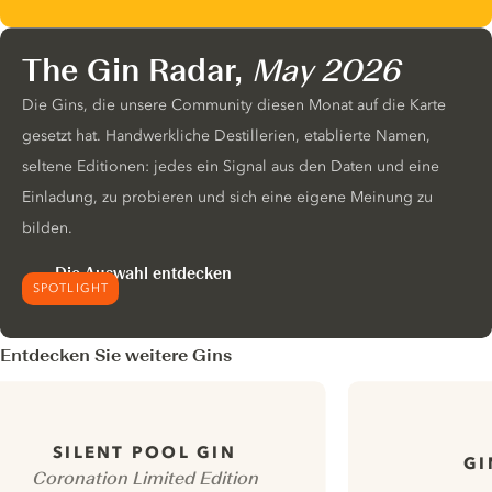
The Gin Radar,
May 2026
Die Gins, die unsere Community diesen Monat auf die Karte
gesetzt hat. Handwerkliche Destillerien, etablierte Namen,
seltene Editionen: jedes ein Signal aus den Daten und eine
Einladung, zu probieren und sich eine eigene Meinung zu
bilden.
Die Auswahl entdecken
SPOTLIGHT
Entdecken Sie weitere Gins
SILENT POOL GIN
GI
Coronation Limited Edition