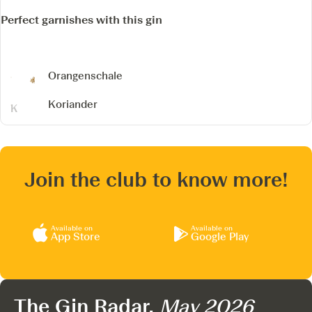
Perfect garnishes with this gin
Orangenschale
Koriander
Join the club to know more!
Available on
Available on
App Store
Google Play
The Gin Radar,
May 2026