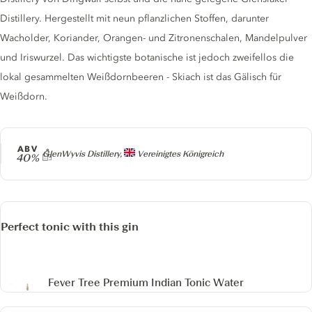
Distillery. Hergestellt mit neun pflanzlichen Stoffen, darunter
Wacholder, Koriander, Orangen- und Zitronenschalen, Mandelpulver
und Iriswurzel. Das wichtigste botanische ist jedoch zweifellos die
lokal gesammelten Weißdornbeeren - Skiach ist das Gälisch für
Weißdorn.
ABV
Producer
GlenWyvis Distillery,
Vereinigtes Königreich
40%
Perfect tonic with this gin
Fever Tree Premium Indian Tonic Water