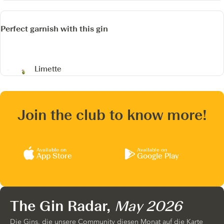
Perfect garnish with this gin
Limette
Join the club to know more!
Available on
Available on
App Store
Google Play
The Gin Radar,
May 2026
Die Gins, die unsere Community diesen Monat auf die Karte