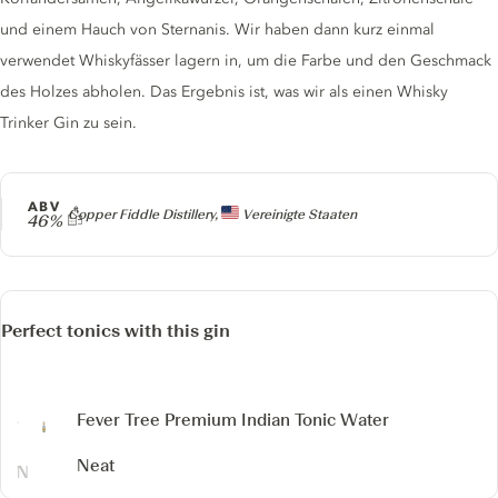
und einem Hauch von Sternanis. Wir haben dann kurz einmal
verwendet Whiskyfässer lagern in, um die Farbe und den Geschmack
des Holzes abholen. Das Ergebnis ist, was wir als einen Whisky
Trinker Gin zu sein.
ABV
Producer
Copper Fiddle Distillery,
Vereinigte Staaten
46%
Perfect tonics with this gin
Fever Tree Premium Indian Tonic Water
Neat