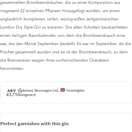
gesammelten Brombeersträucher, die zu einer Komposition aus
insgesamt 22 einzelnen Pflanzen hinzugefügt wurden, um einen
unglaublich komplexen, reifen, würzig-süßen zeitgenössischen
London Dry Style Gin zu kreieren. Die alten Schotten beobachteten
einen heiligen Baumkalender, von dem die Brombeerstrauch eine
war, die den Monat September darstellt. Es war im September, als die
Früchte gesammelt wurden und es ist der Brombeerstrauch, zu dem
die Brennereien wegen ihres vorherrschenden Charakters
hervortreten.
Producer
ABV
Colonsay Beverages Ltd.,
Vereinigtes
43,7%
Königreich
Perfect garnishes with this gin