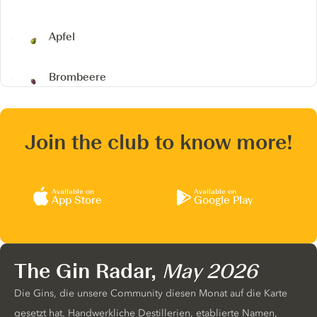
Apfel
Brombeere
Join the club to know more!
Available on
Available on
App Store
Google Play
The Gin Radar,
May 2026
Die Gins, die unsere Community diesen Monat auf die Karte
gesetzt hat. Handwerkliche Destillerien, etablierte Namen,