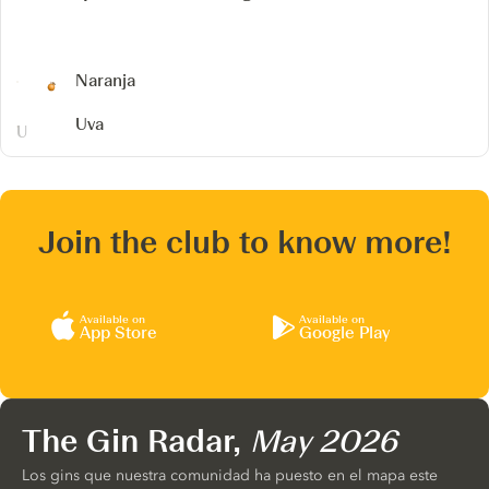
Naranja
Uva
Join the club to know more!
Available on
Available on
App Store
Google Play
The Gin Radar,
May 2026
Los gins que nuestra comunidad ha puesto en el mapa este