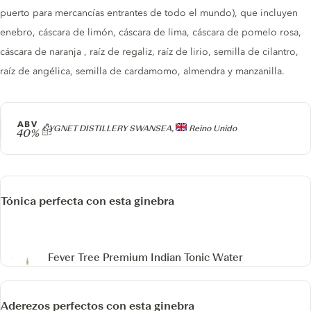
puerto para mercancías entrantes de todo el mundo), que incluyen
enebro, cáscara de limón, cáscara de lima, cáscara de pomelo rosa,
cáscara de naranja , raíz de regaliz, raíz de lirio, semilla de cilantro,
raíz de angélica, semilla de cardamomo, almendra y manzanilla.
ABV
Producer
CYGNET DISTILLERY SWANSEA,
Reino Unido
40%
Tónica perfecta con esta ginebra
Fever Tree Premium Indian Tonic Water
Aderezos perfectos con esta ginebra