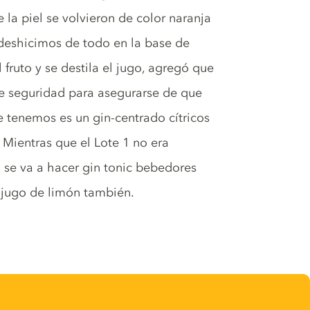
e la piel se volvieron de color naranja
 deshicimos de todo en la base de
fruto y se destila el jugo, agregó que
e seguridad para asegurarse de que
e tenemos es un gin-centrado cítricos
Mientras que el Lote 1 no era
2 se va a hacer gin tonic bebedores
 jugo de limón también.