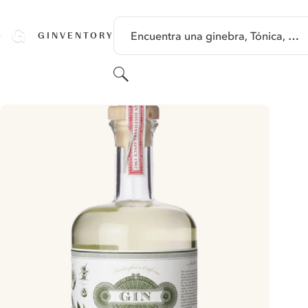
SALTAR A CONTENIDO
Encuentra una ginebra, Tónica, …
GINVENTORY
Buscar