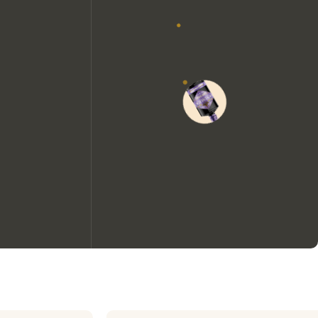
Nous aimerions utiliser des
cookies pour améliorer