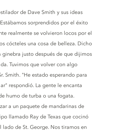
stilador de Dave Smith y sus ideas
 Estábamos sorprendidos por el éxito
nte realmente se volvieron locos por el
sos cócteles una cosa de belleza. Dicho
a ginebra justo después de que dijimos
tada. Tuvimos que volver con algo
Sr. Smith. "He estado esperando para
ar" respondió. La gente le encanta
 de humo de turba o una fogata.
izar a un paquete de mandarinas de
 tipo llamado Ray de Texas que cocinó
l lado de St. George. Nos tiramos en