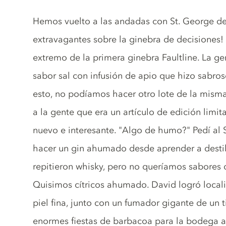
Gin description
Hemos vuelto a las andadas con St. George de
extravagantes sobre la ginebra de decisiones!
extremo de la primera ginebra Faultline. La ge
sabor sal con infusión de apio que hizo sabro
esto, no podíamos hacer otro lote de la mism
a la gente que era un artículo de edición limi
nuevo e interesante. "Algo de humo?" Pedí al 
hacer un gin ahumado desde aprender a destil
repitieron whisky, pero no queríamos sabores
Quisimos cítricos ahumado. David logró local
piel fina, junto con un fumador gigante de un
enormes fiestas de barbacoa para la bodega a