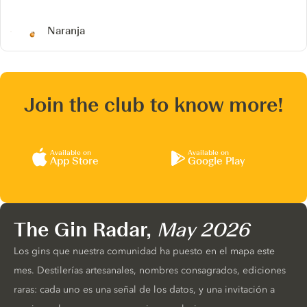
Naranja
Join the club to know more!
Available on
Available on
App Store
Google Play
The Gin Radar,
May 2026
Los gins que nuestra comunidad ha puesto en el mapa este
mes. Destilerías artesanales, nombres consagrados, ediciones
raras: cada uno es una señal de los datos, y una invitación a