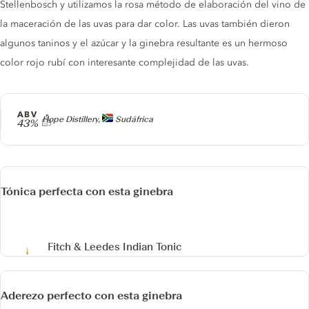
Stellenbosch y utilizamos la rosa método de elaboración del vino de
la maceración de las uvas para dar color. Las uvas también dieron
algunos taninos y el azúcar y la ginebra resultante es un hermoso
color rojo rubí con interesante complejidad de las uvas.
ABV
Producer
Hope Distillery,
Sudáfrica
43%
Tónica perfecta con esta ginebra
Fitch & Leedes Indian Tonic
Aderezo perfecto con esta ginebra