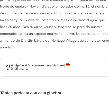
Norte de enebro). Hoy en día es el emperador Colina 16, el nombre
de su lugar de nacimiento en el edificio principal de la destilería en
Kaiserberg 16 en Villa del patrimonio. Y es despedido al igual que
hace 60 años. Para su 60 aniversario, tenemos 16 perdido nuestro
emperador colina un aspecto totalmente nuevo. La puerta de entrada
al mundo de Dry Gin bávara del Heritage Village está completamente
abierto.
Producer
ABV
Steinwälder Hausbrennerei Schraml,
42%
Alemania
Tónica perfecta con esta ginebra