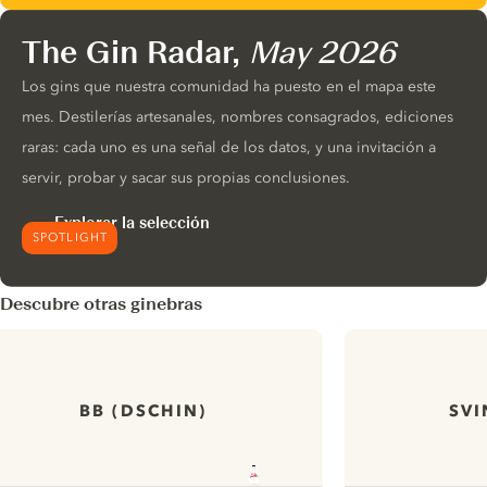
The Gin Radar,
May 2026
Los gins que nuestra comunidad ha puesto en el mapa este
mes. Destilerías artesanales, nombres consagrados, ediciones
raras: cada uno es una señal de los datos, y una invitación a
servir, probar y sacar sus propias conclusiones.
Explorar la selección
SPOTLIGHT
Descubre otras ginebras
BB (DSCHIN)
SVI