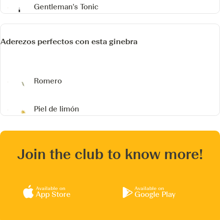
Gentleman's Tonic
Aderezos perfectos con esta ginebra
Romero
Piel de limón
Join the club to know more!
Available on
Available on
App Store
Google Play