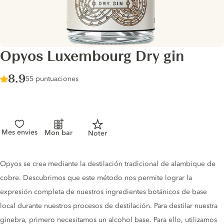
Opyos Luxembourg Dry gin
Score :
8.9
/ 10
55 puntuaciones
Mes envies
Mon bar
Noter
Gin description
Opyos se crea mediante la destilación tradicional de alambique de
cobre. Descubrimos que este método nos permite lograr la
expresión completa de nuestros ingredientes botánicos de base
local durante nuestros procesos de destilación. Para destilar nuestra
ginebra, primero necesitamos un alcohol base. Para ello, utilizamos