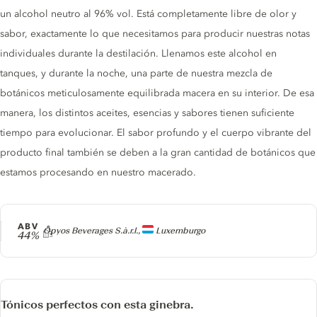
un alcohol neutro al 96% vol. Está completamente libre de olor y
sabor, exactamente lo que necesitamos para producir nuestras notas
individuales durante la destilación. Llenamos este alcohol en
tanques, y durante la noche, una parte de nuestra mezcla de
botánicos meticulosamente equilibrada macera en su interior. De esa
manera, los distintos aceites, esencias y sabores tienen suficiente
tiempo para evolucionar. El sabor profundo y el cuerpo vibrante del
producto final también se deben a la gran cantidad de botánicos que
estamos procesando en nuestro macerado.
ABV
Producer
Opyos Beverages S.à.r.l.,
Luxemburgo
44%
Tónicos perfectos con esta ginebra.