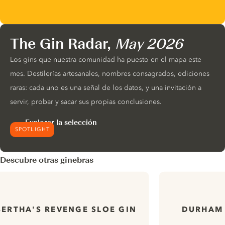
The Gin Radar,
May 2026
Los gins que nuestra comunidad ha puesto en el mapa este
mes. Destilerías artesanales, nombres consagrados, ediciones
raras: cada uno es una señal de los datos, y una invitación a
servir, probar y sacar sus propias conclusiones.
Explorar la selección
SPOTLIGHT
Descubre otras ginebras
BERTHA'S REVENGE SLOE GIN
DURHAM 