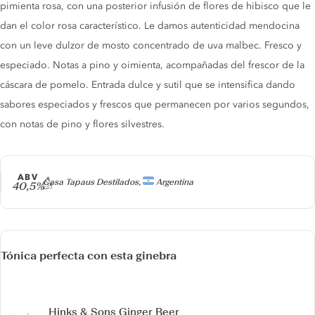
pimienta rosa, con una posterior infusión de flores de hibisco que le
dan el color rosa característico. Le damos autenticidad mendocina
con un leve dulzor de mosto concentrado de uva malbec. Fresco y
especiado. Notas a pino y oimienta, acompañadas del frescor de la
cáscara de pomelo. Entrada dulce y sutil que se intensifica dando
sabores especiados y frescos que permanecen por varios segundos,
con notas de pino y flores silvestres.
ABV
Producer
Casa Tapaus Destilados,
Argentina
40,5%
Tónica perfecta con esta ginebra
Hinks & Sons Ginger Beer