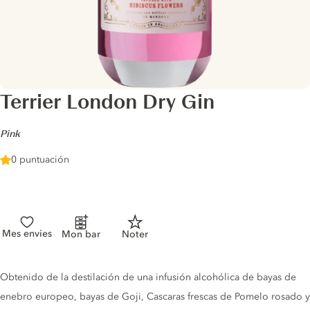
Terrier London Dry Gin
-
Pink
0 puntuación
Mes envies
Mon bar
Noter
Gin description
Obtenido de la destilación de una infusión alcohólica de bayas de
enebro europeo, bayas de Goji, Cascaras frescas de Pomelo rosado y