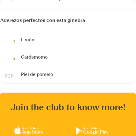
Aderezos perfectos con esta ginebra
Limón
Cardamomo
Piel de pomelo
Join the club to know more!
Available on
Available on
App Store
Google Play