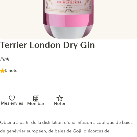
Terrier London Dry Gin
-
Pink
0 note
Mes envies
Mon bar
Noter
Description du gin
Obtenu à partir de la distillation d'une infusion alcoolique de baies
de genévrier européen, de baies de Goji, d'écorces de