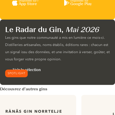
Disponible sur l’
Disponible sur
App Store
Google Play
Le Radar du Gin,
Mai 2026
Les gins que notre communauté a mis en lumière ce mois-ci.
Distilleries artisanales, noms établis, éditions rares : chacun est
un signal issu des données, et une invitation à verser, goûter, et
vous forger votre propre opinion.
Voir la sélection
SPOTLIGHT
Découvrez d’autres gins
RÅNÄS GIN NORRTELJE