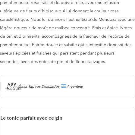
pamplemousse rose frais et de poivre rose, avec une infusion
ultérieure de fleurs d'hibiscus qui lui donnent la couleur rose
caractéristique. Nous lui donnons l'authenticité de Mendoza avec une
légère douceur de moût de malbec concentré. Frais et épicé. Notes
de pin et d'oimienta, accompagnées de la fraîcheur de l'écorce de
pamplemousse. Entrée douce et subtile qui s'intensifie donnant des
saveurs épicées et fraîches qui persistent pendant plusieurs
secondes, avec des notes de pin et de fleurs sauvages.
ABV
Producteur
Casa Tapaus Destilados,
Argentine
40,5%
Le tonic parfait avec ce gin