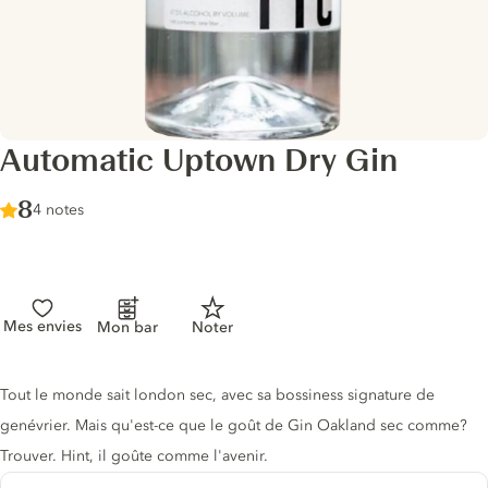
Automatic Uptown Dry Gin
Score :
8
/ 10
4 notes
Mes envies
Mon bar
Noter
Description du gin
Tout le monde sait london sec, avec sa bossiness signature de
genévrier. Mais qu'est-ce que le goût de Gin Oakland sec comme?
Trouver. Hint, il goûte comme l'avenir.