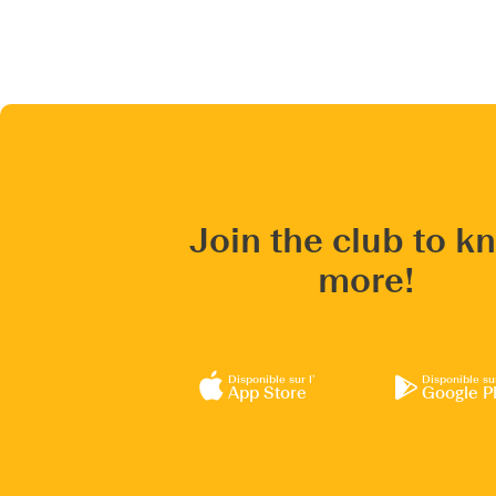
Join the club to k
more!
Disponible sur l’
Disponible su
App Store
Google P