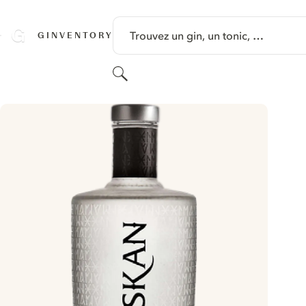
PASSER AU CONTENU
Trouvez un gin, un tonic, …
GINVENTORY
Rechercher