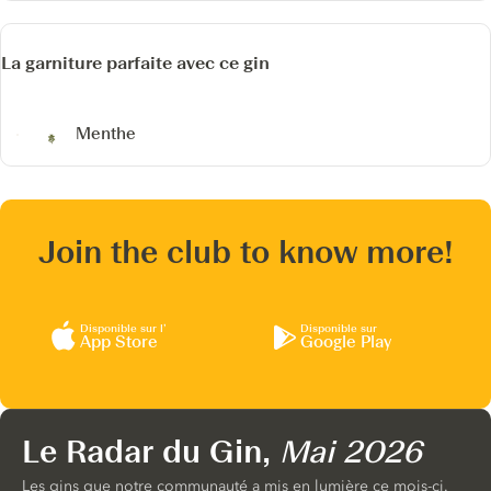
La garniture parfaite avec ce gin
Menthe
Join the club to know more!
Disponible sur l’
Disponible sur
App Store
Google Play
Le Radar du Gin,
Mai 2026
Les gins que notre communauté a mis en lumière ce mois-ci.