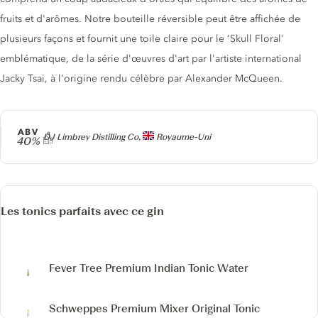
fruits et d'arômes. Notre bouteille réversible peut être affichée de
plusieurs façons et fournit une toile claire pour le 'Skull Floral'
emblématique, de la série d'œuvres d'art par l'artiste international
Jacky Tsai, à l'origine rendu célèbre par Alexander McQueen.
ABV
Producteur
DJ Limbrey Distilling Co,
Royaume-Uni
40%
Les tonics parfaits avec ce gin
Fever Tree Premium Indian Tonic Water
Schweppes Premium Mixer Original Tonic