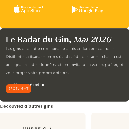
Disponible sur l’
Disponible sur
App Store
Google Play
Le Radar du Gin,
Mai 2026
Les gins que notre communauté a mis en lumière ce mois-ci.
Distilleries artisanales, noms établis, éditions rares : chacun est
un signal issu des données, et une invitation à verser, goûter, et
vous forger votre propre opinion.
Voir la sélection
SPOTLIGHT
Découvrez d’autres gins
MURRE GIN