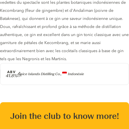
vedettes du spectacle sont les plantes botaniques indonésiennes de
Kecombrang (fleur de gingembre) et d'Andaliman (poivre de
Bataknese), qui donnent à ce gin une saveur indonésienne unique.
Doux, rafraîchissant et profond grâce à sa méthode de distillation
authentique, ce gin est excellent dans un gin tonic classique avec une
garniture de pétales de Kecombrang, et se marie aussi
extraordinairement bien avec les cocktails classiques à base de gin
tels que les Negronis et les Martinis.
ABV
Producteur
Spice Islands Distilling Co.,
Indonésie
41.8%
Join the club to know more!