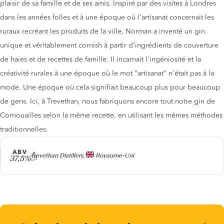
plaisir de sa famille et de ses amis. Inspiré par des visites à Londres
dans les années folles et à une époque où l'artisanat concernait les
ruraux recréant les produits de la ville, Norman a inventé un gin
unique et véritablement cornish à partir d'ingrédients de couverture
de haies et de recettes de famille. Il incarnait l'ingéniosité et la
créativité rurales à une époque où le mot "artisanat" n'était pas à la
mode. Une époque où cela signifiait beaucoup plus pour beaucoup
de gens. Ici, à Trevethan, nous fabriquons encore tout notre gin de
Cornouailles selon la même recette, en utilisant les mêmes méthodes
traditionnelles.
ABV
Producteur
Trevethan Distillery,
Royaume-Uni
37,5%