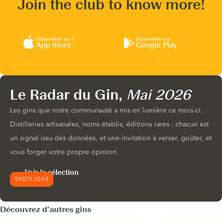
Join the club to know more!
Disponible sur l’
Disponible sur
App Store
Google Play
Le Radar du Gin,
Mai 2026
Les gins que notre communauté a mis en lumière ce mois-ci.
Distilleries artisanales, noms établis, éditions rares : chacun est
un signal issu des données, et une invitation à verser, goûter, et
vous forger votre propre opinion.
Voir la sélection
SPOTLIGHT
Découvrez d’autres gins