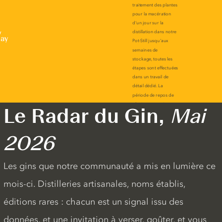
r
lay
Le Radar du Gin,
Mai
2026
Les gins que notre communauté a mis en lumière ce
mois-ci. Distilleries artisanales, noms établis,
éditions rares : chacun est un signal issu des
données, et une invitation à verser, goûter, et vous