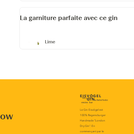
La garniture parfaite avec ce gin
Lime
now