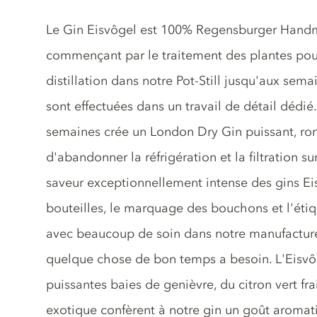
Description du gin
Le Gin Eisvôgel est 100% Regensburger Hand
commençant par le traitement des plantes pour
distillation dans notre Pot-Still jusqu'aux sem
sont effectuées dans un travail de détail dédié
semaines crée un London Dry Gin puissant, ron
d'abandonner la réfrigération et la filtration s
saveur exceptionnellement intense des gins E
bouteilles, le marquage des bouchons et l'éti
avec beaucoup de soin dans notre manufacture
quelque chose de bon temps a besoin. L'Eisvô
puissantes baies de genièvre, du citron vert fra
exotique confèrent à notre gin un goût aromati