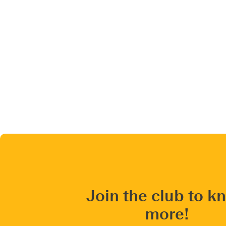
Join the club to k
more!