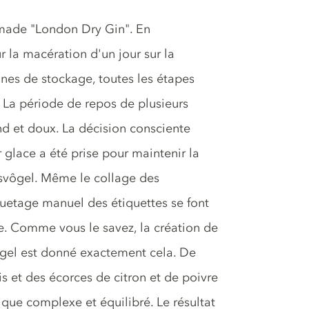
made "London Dry Gin". En
 la macération d'un jour sur la
aines de stockage, toutes les étapes
. La période de repos de plusieurs
d et doux. La décision consciente
ur glace a été prise pour maintenir la
isvôgel. Même le collage des
quetage manuel des étiquettes se font
. Comme vous le savez, la création de
gel est donné exactement cela. De
is et des écorces de citron et de poivre
que complexe et équilibré. Le résultat