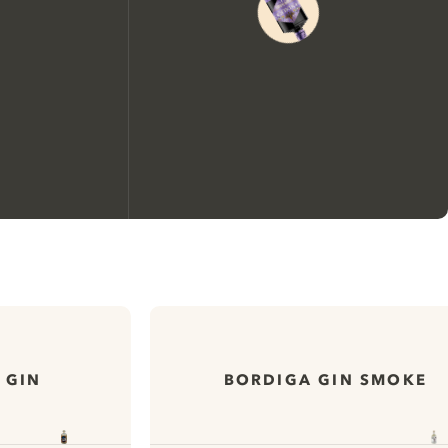
Nous aimerions utiliser des
cookies pour améliorer
l’expérience de notre site web.
En savoir plus sur
notre politique de gestion
 GIN
BORDIGA GIN SMOKE
des cookies