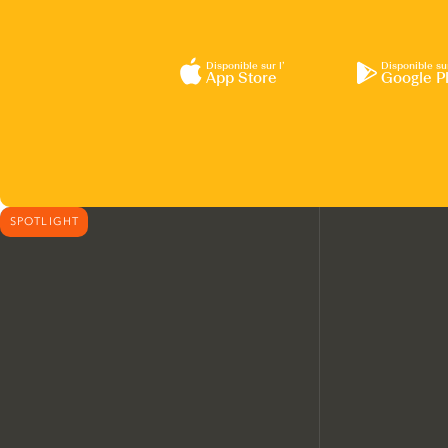
Disponible sur l’
Disponible su
App Store
Google P
SPOTLIGHT