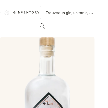
PASSER AU CONTENU
Trouvez un gin, un tonic, …
GINVENTORY
Rechercher