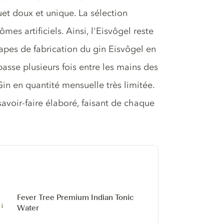
uet doux et unique. La sélection
es artificiels. Ainsi, l'Eisvôgel reste
tapes de fabrication du gin Eisvôgel en
passe plusieurs fois entre les mains des
 Gin en quantité mensuelle très limitée.
 savoir-faire élaboré, faisant de chaque
Fever Tree Premium Indian Tonic
Water