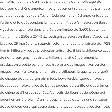
au moins neuf mois dans les premiers barils de remplissage de
bourbon de chêne américain, soigneusement sélectionnés par notre
acheteur et esprit expert Xavier. Cela permet un échange unique de
l'arôme et le goût pendant la maturation. Notre Gin Bourbon Barrel
Aged est disponible dans une édition limitée de 3.600 bouteilles
(vatnummers 2506 à 2514) .Le basisgin ce Bourbon Barrel Aged est
fait avec 28 ingrédients naturels, selon une recette originale de 1928
Firmin Filliers. Avec sa production artisanale, il fait la différence avec
de nombreux gins industriels. Filliers choisit délibérément la
production à petite échelle, pas trop grandes images fixes ou des
images fixes. Par exemple, le maître distillateur, la qualité et le goût
de chaque goutte de gin gin mieux bewaken.Lichtgouden avec un
bouquet complexe avec de belles touches de vanille et des arômes
de chêne et d'herbes séchées. Conseils de fleurs et de pêche qui
jouent en arrière-plan. Dans la bouche, vous obtenez une sensation
douce et crémeuse qui coule dans une saveur épicée avec des notes