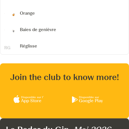
Orange
Baies de genièvre
Réglisse
Join the club to know more!
Disponible sur l’
Disponible sur
App Store
Google Play