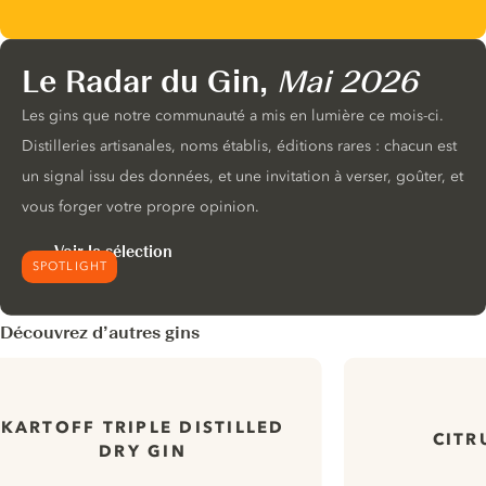
Le Radar du Gin,
Mai 2026
Les gins que notre communauté a mis en lumière ce mois-ci.
Distilleries artisanales, noms établis, éditions rares : chacun est
un signal issu des données, et une invitation à verser, goûter, et
vous forger votre propre opinion.
Voir la sélection
SPOTLIGHT
Découvrez d’autres gins
KARTOFF TRIPLE DISTILLED
CITR
DRY GIN