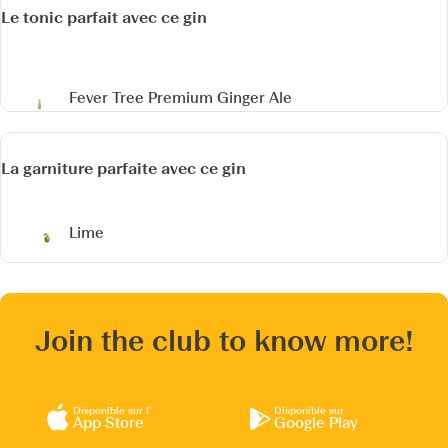
Le tonic parfait avec ce gin
Fever Tree Premium Ginger Ale
La garniture parfaite avec ce gin
Lime
Join the club to know more!
Disponible sur l’
Disponible sur
App Store
Google Play