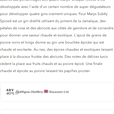
développée avec l'aide d'un certain nombre de super dégustateurs
pour développer quatre gins vraiment uniques. Four Marys Subtly
Spiced est un gin distillé utilisant du piment de la Jamaïque, des
pétales de rose et des abricots aux côtés de genièvre et de coriandre
pour donner une saveur chaude et exotique. L'ajout de grains de
poivre noirs et longs donne au gin une bouchée épicée qui est
chaude et excitante. Au nez, des épices chaudes et exotiques laissant
place à la douceur fruitée des abricots. Des notes de délices turcs
cèdent la place aux fruits chauds et au poivre épicé. Une finale
chaude et épicée au poivre laissant les papilles picoter.
ABV
Producteur
Linlithgow Distillery,
Royaume-Uni
40%