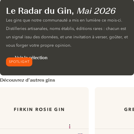
Le Radar du Gin,
Mai 2026
Les gins que notre communauté a mis en lumière ce mois-ci.
Distilleries artisanales, noms établis, éditions rares : chacun est
un signal issu des données, et une invitation à verser, goûter, et
vous forger votre propre opinion.
Voir la sélection
SPOTLIGHT
Découvrez d’autres gins
FIRKIN ROSIE GIN
GR