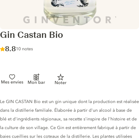
Gin Castan Bio
Score :
8.8
/ 10
10 notes
Mes envies
Mon bar
Noter
Description du gin
Le GIN CASTAN Bio est un gin unique dont la production est réalisée
dans la distillerie familiale. Élaborée à partir d'un alcool à base de
blé et d'ingrédients régionaux, sa recette s'inspire de l'histoire et de
la culture de son village. Ce Gin est entièrement fabriqué à partir de
baies cueillies sur les coteaux de la distillerie. Les plantes utilisées