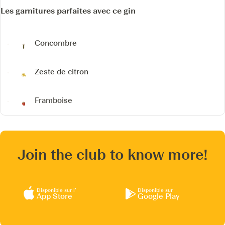
Les garnitures parfaites avec ce gin
Concombre
Zeste de citron
Framboise
Join the club to know more!
Disponible sur l’
Disponible sur
App Store
Google Play