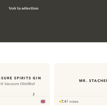
Voir la sélection
SSURE SPIRITS GIN
MR. STACHE
ch Vacuum Distilled
7.4
7 notes
Note :
/ 10
pour