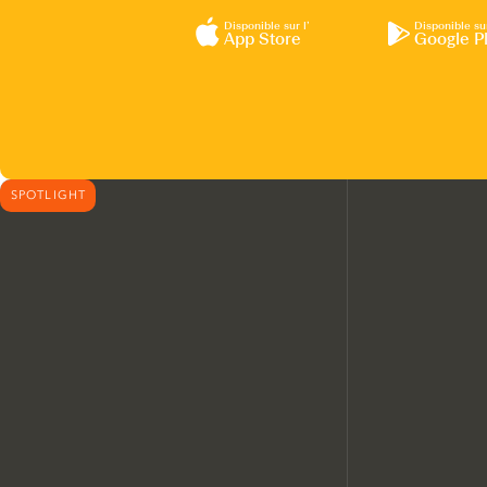
Disponible sur l’
Disponible su
App Store
Google P
SPOTLIGHT