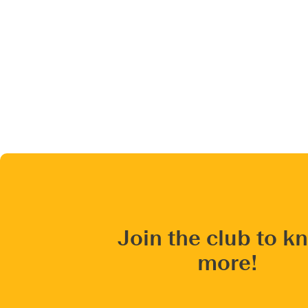
Join the club to k
more!