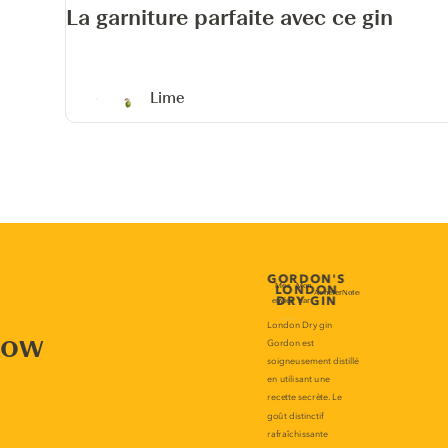
La garniture parfaite avec ce gin
Lime
now