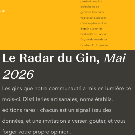
r
lay
Le Radar du Gin,
Mai
2026
Les gins que notre communauté a mis en lumière ce
mois-ci. Distilleries artisanales, noms établis,
éditions rares : chacun est un signal issu des
données, et une invitation à verser, goûter, et vous
forger votre propre opinion.