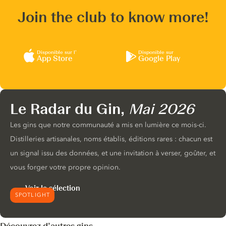
Join the club to know more!
Disponible sur l’
Disponible sur
App Store
Google Play
Le Radar du Gin,
Mai 2026
Les gins que notre communauté a mis en lumière ce mois-ci.
Distilleries artisanales, noms établis, éditions rares : chacun est
un signal issu des données, et une invitation à verser, goûter, et
vous forger votre propre opinion.
Voir la sélection
SPOTLIGHT
Découvrez d’autres gins