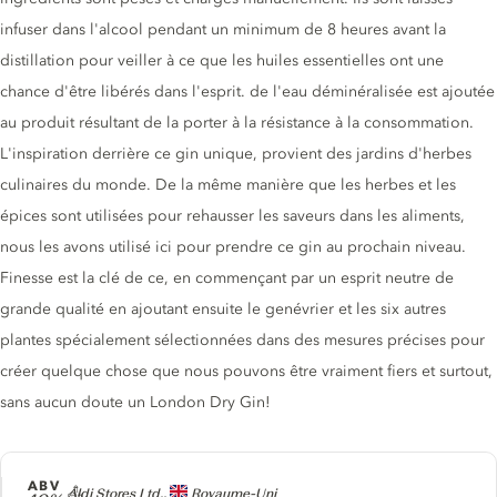
infuser dans l'alcool pendant un minimum de 8 heures avant la
distillation pour veiller à ce que les huiles essentielles ont une
chance d'être libérés dans l'esprit. de l'eau déminéralisée est ajoutée
au produit résultant de la porter à la résistance à la consommation.
L'inspiration derrière ce gin unique, provient des jardins d'herbes
culinaires du monde. De la même manière que les herbes et les
épices sont utilisées pour rehausser les saveurs dans les aliments,
nous les avons utilisé ici pour prendre ce gin au prochain niveau.
Finesse est la clé de ce, en commençant par un esprit neutre de
grande qualité en ajoutant ensuite le genévrier et les six autres
plantes spécialement sélectionnées dans des mesures précises pour
créer quelque chose que nous pouvons être vraiment fiers et surtout,
sans aucun doute un London Dry Gin!
ABV
Producteur
Aldi Stores Ltd.,
Royaume-Uni