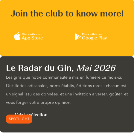
Join the club to know more!
Disponible sur l’
Disponible sur
App Store
Google Play
Le Radar du Gin,
Mai 2026
Les gins que notre communauté a mis en lumière ce mois-ci.
Distilleries artisanales, noms établis, éditions rares : chacun est
un signal issu des données, et une invitation à verser, goûter, et
vous forger votre propre opinion.
Voir la sélection
SPOTLIGHT