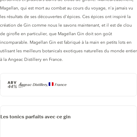
Magellan, qui est mort au combat au cours du voyage, n'a jamais vu
les résultats de ses découvertes d'épices. Ces épices ont inspiré la
création de Gin comme nous le savons maintenant, et il est de clou
de girofle en particulier, que Magellan Gin doit son goût
incomparable. Magellan Gin est fabriqué à la main en petits lots en
utilisant les meilleurs botanicals exotiques naturelles du monde entier
à la Angeac Distillery en France.
ABV
Producteur
Angeac Distillery,
France
44%
Les tonics parfaits avec ce gin