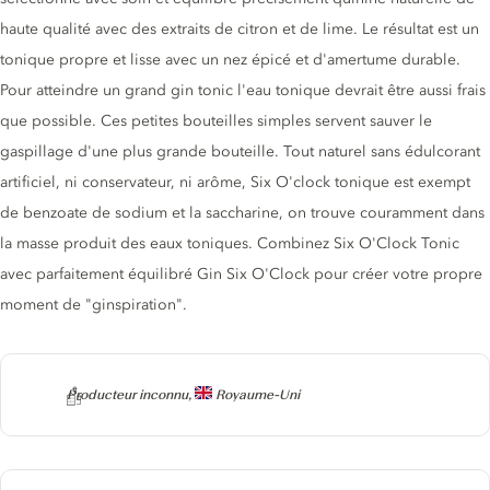
haute qualité avec des extraits de citron et de lime. Le résultat est un
tonique propre et lisse avec un nez épicé et d'amertume durable.
Pour atteindre un grand gin tonic l'eau tonique devrait être aussi frais
que possible. Ces petites bouteilles simples servent sauver le
gaspillage d'une plus grande bouteille. Tout naturel sans édulcorant
artificiel, ni conservateur, ni arôme, Six O'clock tonique est exempt
de benzoate de sodium et la saccharine, on trouve couramment dans
la masse produit des eaux toniques. Combinez Six O'Clock Tonic
avec parfaitement équilibré Gin Six O'Clock pour créer votre propre
moment de "ginspiration".
Producteur
Producteur inconnu,
Royaume-Uni