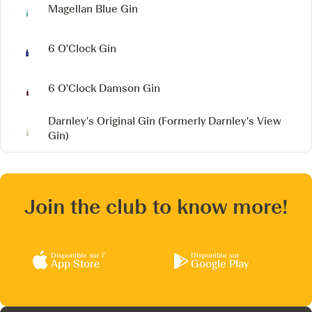
Magellan Blue Gin
6 O'Clock Gin
6 O'Clock Damson Gin
Darnley's Original Gin
(Formerly Darnley's View
Gin)
Join the club to know more!
Disponible sur l’
Disponible sur
App Store
Google Play