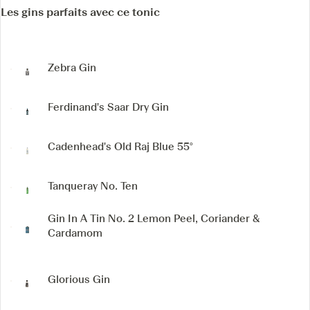
Les gins parfaits avec ce tonic
Zebra Gin
Ferdinand's Saar Dry Gin
Cadenhead's Old Raj Blue 55°
Tanqueray No. Ten
Gin In A Tin No. 2
Lemon Peel, Coriander &
Cardamom
Glorious Gin