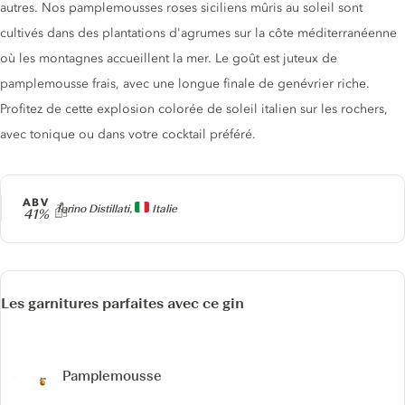
autres. Nos pamplemousses roses siciliens mûris au soleil sont
cultivés dans des plantations d'agrumes sur la côte méditerranéenne
où les montagnes accueillent la mer. Le goût est juteux de
pamplemousse frais, avec une longue finale de genévrier riche.
Profitez de cette explosion colorée de soleil italien sur les rochers,
avec tonique ou dans votre cocktail préféré.
ABV
Producteur
Torino Distillati,
Italie
41%
Les garnitures parfaites avec ce gin
Pamplemousse