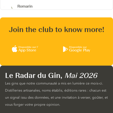
Romarin
Join the club to know more!
Disponible sur l’
Disponible sur
App Store
Google Play
Le Radar du Gin,
Mai 2026
Les gins que notre communauté a mis en lumière ce mois-ci.
Distilleries artisanales, noms établis, éditions rares : chacun est
un signal issu des données, et une invitation à verser, goûter, et
vous forger votre propre opinion.